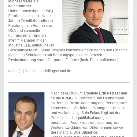
Michael Meier
als
freiberuflicher
Unternehmensberater tätig.
Er arbeitete in den letzten
Jahren für mittelständische
Beratungen in Europa sowie
USA und sammelte
Führungserfahrung als
Interim Manager in der
Industrie (u.a. Aufbau neuer
Geschäftsbereich). Seine Tätigkeit konzentriert sich neben den Financial
Modelling Schulungen auf Beratungsprojekte im Bereich
Restrukturierung sowie Corporate Finance (insb. Personalthemen).
meier [at] financialmodellingschool.de
Nach dem Studium arbeitete
Erik Petraschek
für die KPMG in Österreich und Deutschland
im Bereich Restrukturierung und Performance
Improvement. Als Interim-Manager ist er im In-
und Ausland tätig. Sein Fokus liegt auf der
Prozess- und Liquiditätsplanung, der
operativen Produktionsverbesserung, der
Weiterentwicklung von Unternehmen sowie
der Financial Due Diligence.