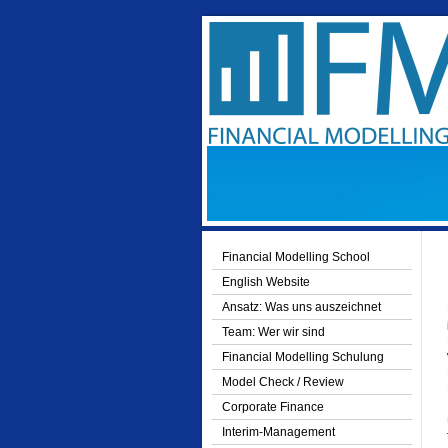
Financial Modelling School
English Website
Ansatz: Was uns auszeichnet
Team: Wer wir sind
Financial Modelling Schulung
Model Check / Review
Corporate Finance
Interim-Management