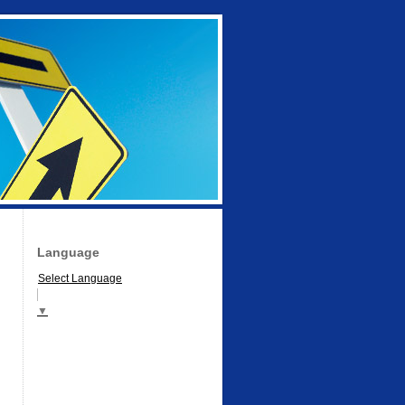
Language
Select Language
▼