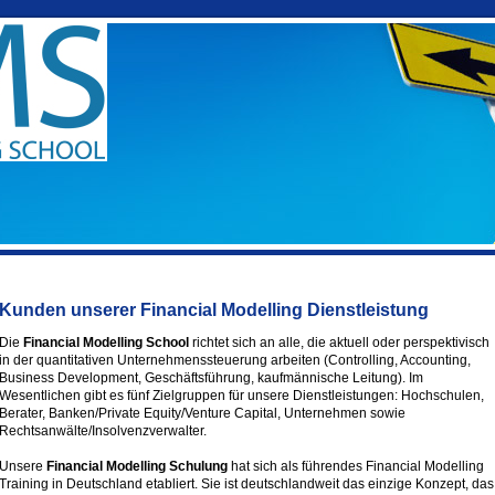
Kunden unserer Financial Modelling Dienstleistung
Die
Financial Modelling School
richtet sich an alle, die aktuell oder perspektivisch
in der quantitativen Unternehmenssteuerung arbeiten (Controlling, Accounting,
Business Development, Geschäftsführung, kaufmännische Leitung). Im
Wesentlichen gibt es fünf Zielgruppen für unsere Dienstleistungen: Hochschulen,
Berater, Banken/Private Equity/Venture Capital, Unternehmen sowie
Rechtsanwälte/Insolvenzverwalter.
Unsere
Financial Modelling Schulung
hat sich als führendes Financial Modelling
Training in Deutschland etabliert. Sie ist deutschlandweit das einzige Konzept, das